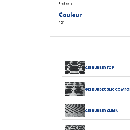
Rond creux.
Couleur
Noir.
GEI RUBBER TOP
GEI RUBBER SLIC COMFO
GEI RUBBER CLEAN