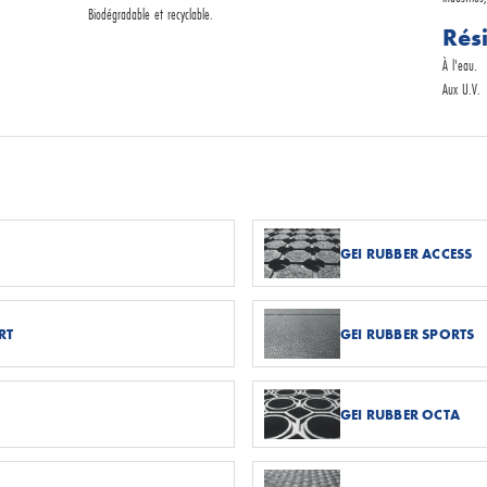
Biodégradable et recyclable.
Rés
À l'eau.
Aux U.V.
GEI RUBBER ACCESS
RT
GEI RUBBER SPORTS
GEI RUBBER OCTA