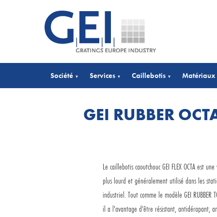
Société
Services
Caillebotis
Matériaux 
▾
▾
▾
GEI RUBBER OCT
Le caillebotis caoutchouc GEI FLEX OCTA est une 
plus lourd et généralement utilisé dans les stati
industriel. Tout comme le modèle GEI RUBBER T
il a l'avantage d'être résistant, antidérapant, a