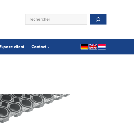
Rechercher
Espace client
Contact
▾