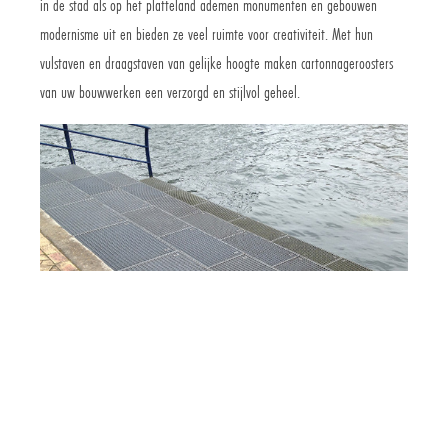
in de stad als op het platteland ademen monumenten en gebouwen
modernisme uit en bieden ze veel ruimte voor creativiteit. Met hun
vulstaven en draagstaven van gelijke hoogte maken cartonnageroosters
van uw bouwwerken een verzorgd en stijlvol geheel.
Aanvraag express
Aanvraag via e-mail
Commercïele dienst