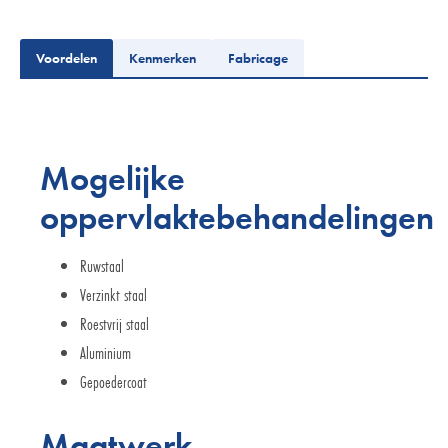
Voordelen
Kenmerken
Fabricage
Mogelijke
oppervlaktebehandelingen
Ruwstaal
Verzinkt staal
Roestvrij staal
Aluminium
Gepoedercoat
Maatwerk