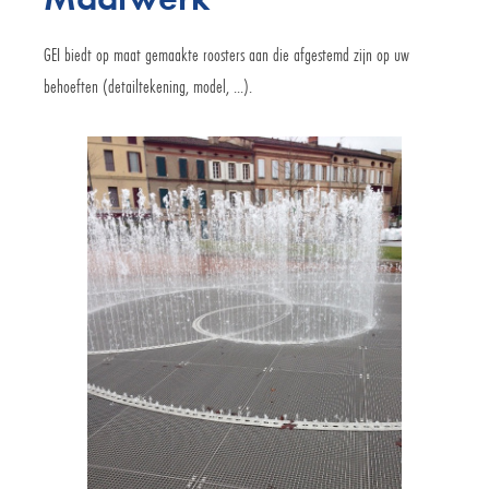
GEI biedt op maat gemaakte roosters aan die afgestemd zijn op uw
behoeften (detailtekening, model, ...).