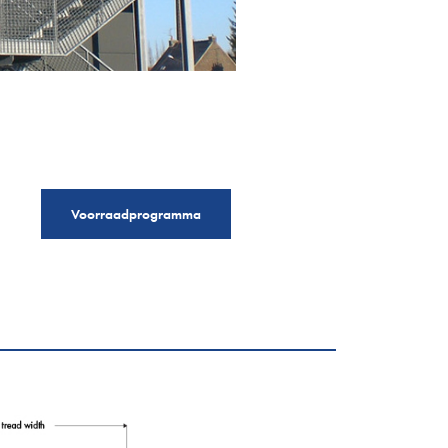
Voorraadprogramma