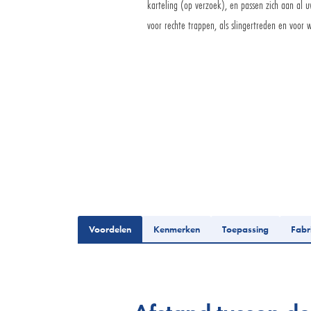
karteling (op verzoek), en passen zich aan al 
voor rechte trappen, als slingertreden en voor 
Aanvraag express
Voordelen
Kenmerken
Toepassing
Fabr