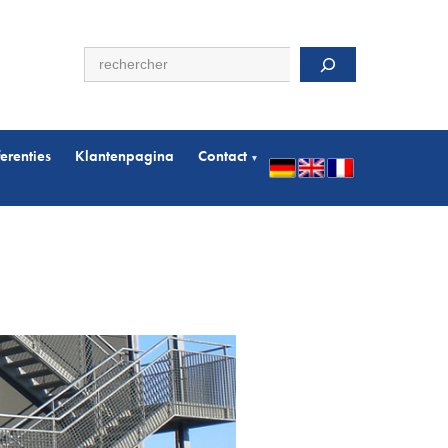
Zoeken
erenties
Klantenpagina
Contact
▾