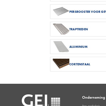
PERSROOSTER VOOR GE
TRAPTREDEN
ALUMINIUM
CORTENSTAAL
Onderneming
Onze geschiedenis