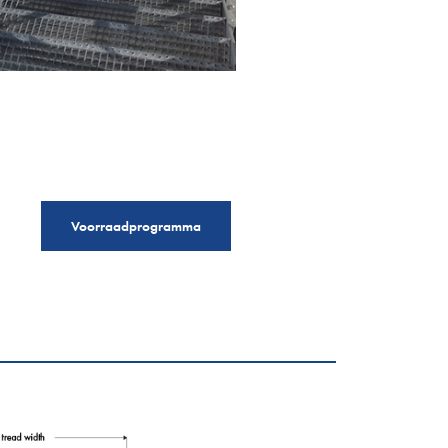
Voorraadprogramma