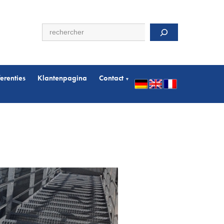
Zoeken
erenties
Klantenpagina
Contact
▾