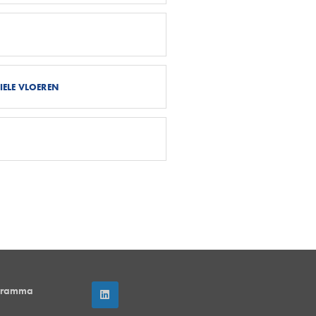
IELE VLOEREN
gramma