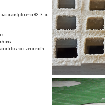
nd) overeenkomstig de normen BGR 181 en
ijk
ende neus.
ken en ladders met of zonder crinoline.