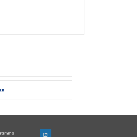
ER
gramma