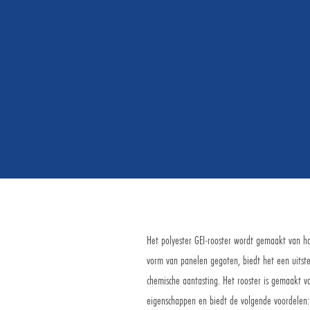
Het polyester GEI-rooster wordt gemaakt van har
vorm van panelen gegoten, biedt het een uitst
chemische aantasting. Het rooster is gemaakt 
eigenschappen en biedt de volgende voordelen: