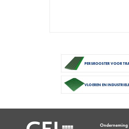
PERSROOSTER VOOR TR
VLOEREN EN INDUSTRIEL
Onderneming