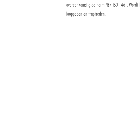
overeenkomstig de norm NEN ISO 1461. Wordt ho
looppaden en traptreden.