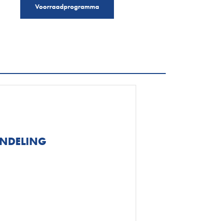
Voorraadprogramma
NDELING