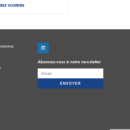
IELE VLOEREN
gramma
Abonnez-vous à notre newsletter
a