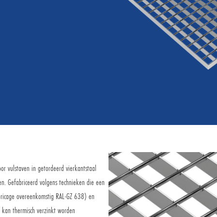
or vulstaven in getordeerd vierkantstaal
en. Gefabriceerd volgens technieken die een
abricage overeenkomstig RAL-GZ 638) en
 kan thermisch verzinkt worden